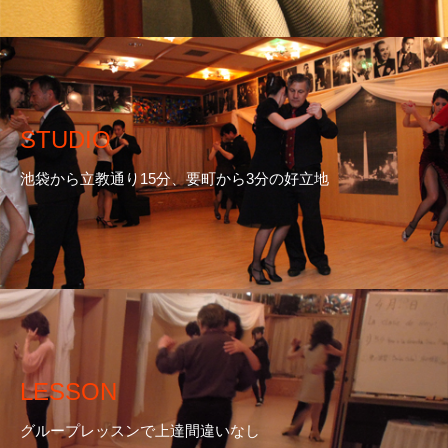
STUDIO
池袋から立教通り15分、要町から3分の好立地
LESSON
グループレッスンで上達間違いなし