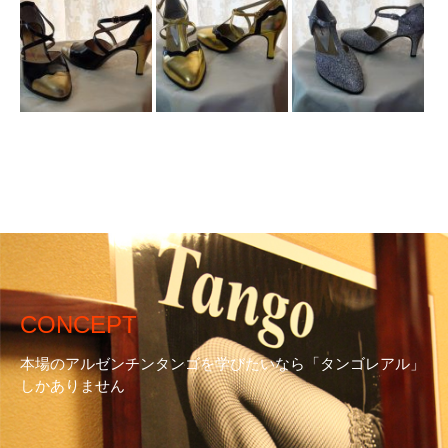
CONCEPT
本場のアルゼンチンタンゴを学びたいなら「タンゴレアル」
しかありません