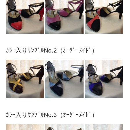
ｶﾗｰ入りｻﾝﾌﾟﾙNo.2（ｵｰﾀﾞｰﾒｲﾄﾞ）
ｶﾗｰ入りｻﾝﾌﾟﾙNo.3（ｵｰﾀﾞｰﾒｲﾄﾞ）