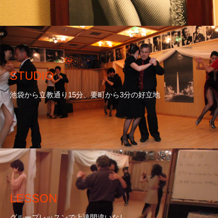
STUDIO
池袋から立教通り15分、要町から3分の好立地
LESSON
グループレッスンで上達間違いなし