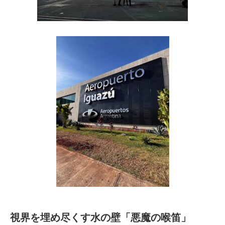
視界を埋め尽くす水の壁「悪魔の喉笛」