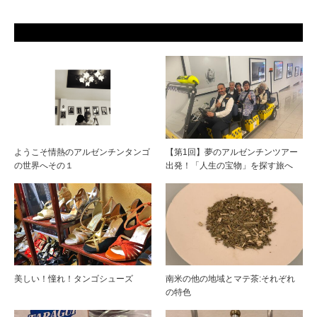
ようこそ情熱のアルゼンチンタンゴ
【第1回】夢のアルゼンチンツアー
の世界へその１
出発！「人生の宝物」を探す旅へ
美しい！憧れ！タンゴシューズ
南米の他の地域とマテ茶:それぞれ
の特色