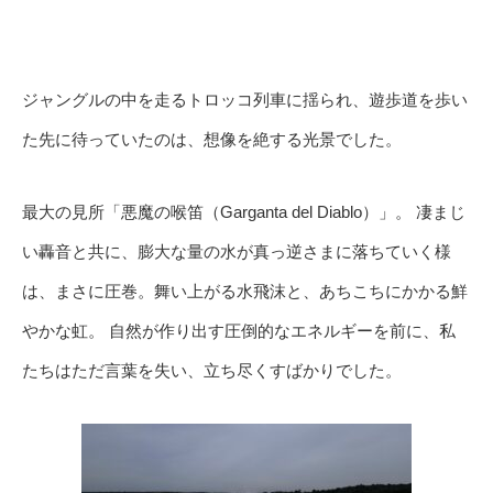
ジャングルの中を走るトロッコ列車に揺られ、遊歩道を歩い
た先に待っていたのは、想像を絶する光景でした。
最大の見所「悪魔の喉笛（Garganta del Diablo）」。 凄まじ
い轟音と共に、膨大な量の水が真っ逆さまに落ちていく様
は、まさに圧巻。舞い上がる水飛沫と、あちこちにかかる鮮
やかな虹。 自然が作り出す圧倒的なエネルギーを前に、私
たちはただ言葉を失い、立ち尽くすばかりでした。