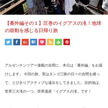
【番外編その１】圧巻のイグアスの滝！地球
の鼓動を感じる日帰り旅
アルゼンチンツアー連載の合間に、本日は「番外編」をお届
けします。 今回の旅、実はタンゴ三昧の日々の合間を縫っ
て、とびきりアクティブな遠出をしてきました。目的地は、
世界三大滝の一つ、世界遺産「イグアスの滝」です！