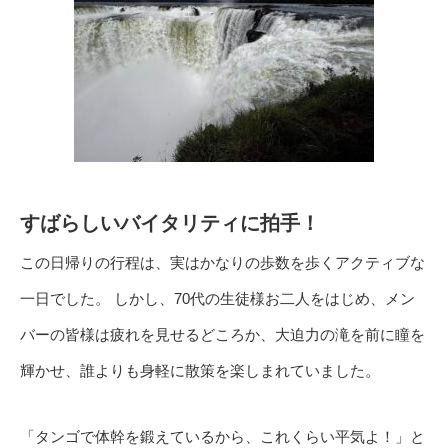
すばらしいバイタリティに拍手！
この日帰りの行程は、実はかなりの歩数を歩くアクティブな
一日でした。 しかし、70代の生徒様お二人をはじめ、メン
バーの皆様は疲れを見せるどころか、大迫力の滝を前に瞳を
輝かせ、誰よりも身軽に散策を楽しまれていました。
「タンゴで体幹を鍛えているから、これくらい平気よ！」と