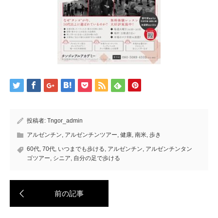
投稿者:
Tngor_admin
アルゼンチン
,
アルゼンチンツアー
,
健康
,
南米
,
歩き
60代
,
70代
,
いつまでも歩ける
,
アルゼンチン
,
アルゼンチンタン
ゴツアー
,
シニア
,
自分の足で歩ける